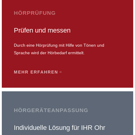
HÖRPRÜFUNG
Prüfen und messen
Durch eine Hörprüfung mit Hilfe von Tönen und
Sprache wird der Hörbedarf ermittelt.
MEHR ERFAHREN
HÖRGERÄTEANPASSUNG
Individuelle Lösung für IHR Ohr