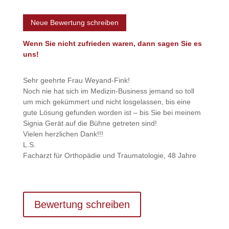
Neue Bewertung schreiben
Wenn Sie nicht zufrieden waren, dann sagen Sie es
uns!
Sehr geehrte Frau Weyand-Fink!
Noch nie hat sich im Medizin-Business jemand so toll
um mich gekümmert und nicht losgelassen, bis eine
gute Lösung gefunden worden ist – bis Sie bei meinem
Signia Gerät auf die Bühne getreten sind!
Vielen herzlichen Dank!!!
L.S.
Facharzt für Orthopädie und Traumatologie, 48 Jahre
Bewertung schreiben