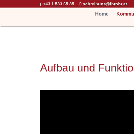
+43 1 533 65 85
schreibuns@ihrohr.at
Home
Kommun
Aufbau und Funkti