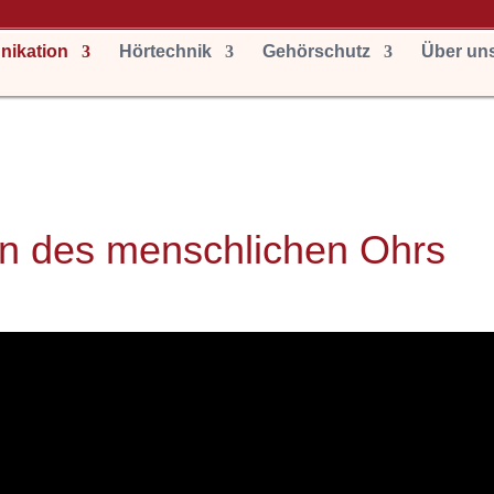
ikation
Hörtechnik
Gehörschutz
Über un
on des menschlichen Ohrs