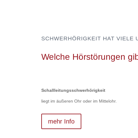
SCHWERHÖRIGKEIT HAT VIELE
Welche Hörstörungen gib
Schall­leitungs­schwer­hörigkeit
liegt im äußeren Ohr oder im Mittelohr.
mehr Info