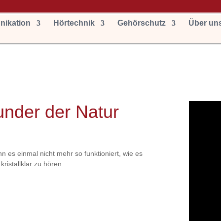
ikation
Hörtechnik
Gehörschutz
Über un
nder der Natur
nn es einmal nicht mehr so funktioniert, wie es
kristallklar zu hören.