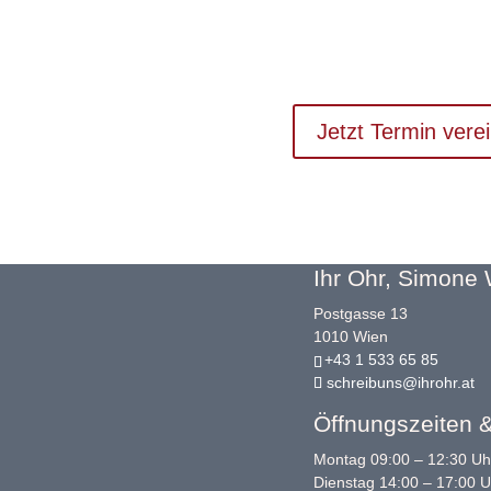
können das tägliche Leben 
erleichtern.
Jetzt Termin vere
Ihr Ohr, Simone
Postgasse 13
1010 Wien
+43 1 533 65 85
schreibuns@ihrohr.at
Öffnungszeiten &
Montag 09:00 – 12:30 Uh
Dienstag 14:00 – 17:00 U