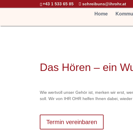
+43 1 533 65 85
schreibuns@ihrohr.at
Home
Kommun
Das Hören – ein Wu
Wie wertvoll unser Gehör ist, merken wir erst, we
soll. Wir von IHR OHR helfen Ihnen dabei, wieder 
Termin vereinbaren